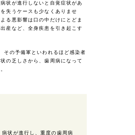
、病状が進行しないと自覚症状があ
歯を失うケースも少なくありませ
による悪影響は口の中だけにとどま
児出産など、全身疾患を引き起こす
、その予備軍といわれるほど感染者
症状の乏しさから、歯周病になって
す。
、病状が進行し、重度の歯周病