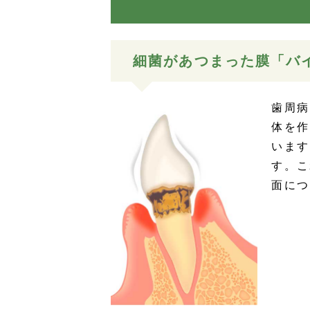
細菌があつまった膜「バ
歯周病
体を作
います
す。こ
面につ