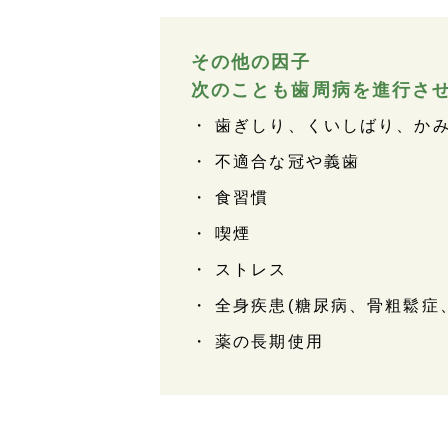
その他の因子
次のことも歯周病を進行さ
歯ぎしり、くいしばり、か
不適合な冠や義歯
食習慣
喫煙
ストレス
全身疾患(糖尿病、骨粗鬆症
薬の長期使用