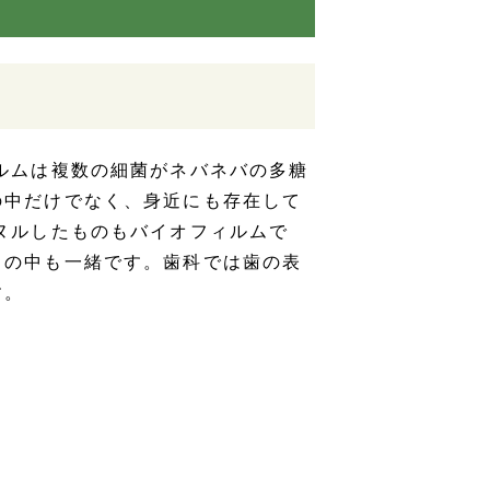
ルムは複数の細菌がネバネバの多糖
の中だけでなく、身近にも存在して
ヌルしたものもバイオフィルムで
口の中も一緒です。歯科では歯の表
す。