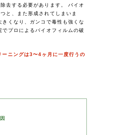
除去する必要があります。 バイオ
たつと、また形成されてしまいま
大きくなり、ガンコで毒性も強くな
院でプロによるバイオフィルムの破
ーニングは3〜4ヶ月に一度行うの
因