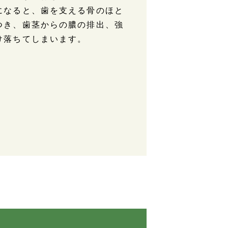
になると、歯を支える骨のほと
つき、歯茎からの膿の排出、強
け落ちてしまいます。