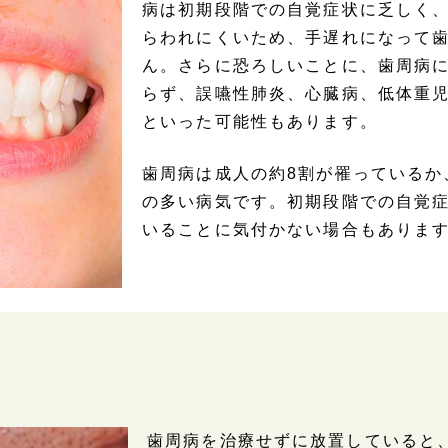
病は初期段階での自覚症状に乏しく
らわれにくいため、手遅れになって
ん。さらに恐ろしいことに、歯周病
らず、誤嚥性肺炎、心臓病、低体重
といった可能性もあります。
歯周病は成人の約8割が罹っているか
の多い病気です。初期段階での自覚
いることに気付かない場合もありま
歯周病を治療せずに放置していると