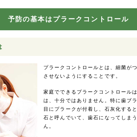
予防の基本はプラークコントロール
は
プラークコントロールとは、細菌が
させないようにすることです。
家庭でできるプラークコントロール
は、十分ではありません。特に歯ブ
目にプラークが付着し、石灰化する
石と呼んでいて、歯石になってしま
ん。